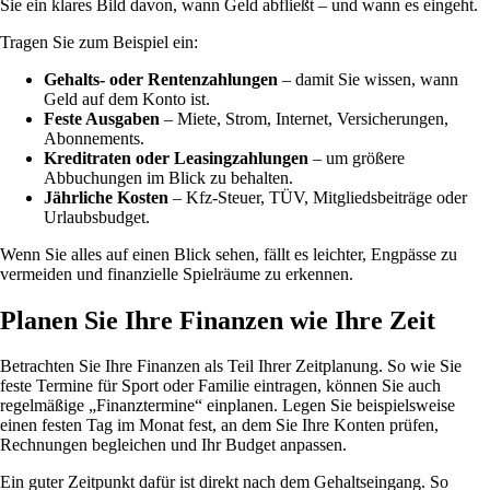
Sie ein klares Bild davon, wann Geld abfließt – und wann es eingeht.
Tragen Sie zum Beispiel ein:
Gehalts- oder Rentenzahlungen
– damit Sie wissen, wann
Geld auf dem Konto ist.
Feste Ausgaben
– Miete, Strom, Internet, Versicherungen,
Abonnements.
Kreditraten oder Leasingzahlungen
– um größere
Abbuchungen im Blick zu behalten.
Jährliche Kosten
– Kfz-Steuer, TÜV, Mitgliedsbeiträge oder
Urlaubsbudget.
Wenn Sie alles auf einen Blick sehen, fällt es leichter, Engpässe zu
vermeiden und finanzielle Spielräume zu erkennen.
Planen Sie Ihre Finanzen wie Ihre Zeit
Betrachten Sie Ihre Finanzen als Teil Ihrer Zeitplanung. So wie Sie
feste Termine für Sport oder Familie eintragen, können Sie auch
regelmäßige „Finanztermine“ einplanen. Legen Sie beispielsweise
einen festen Tag im Monat fest, an dem Sie Ihre Konten prüfen,
Rechnungen begleichen und Ihr Budget anpassen.
Ein guter Zeitpunkt dafür ist direkt nach dem Gehaltseingang. So