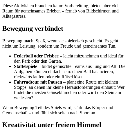
Diese Aktivitäten brauchen kaum Vorbereitung, bieten aber viel
Raum für gemeinsames Erleben – fernab von Bildschirmen und
Alltagsstress.
Bewegung verbindet
Bewegung macht Spaß, wenn sie spielerisch geschieht. Es geht
nicht um Leistung, sondern um Freude und gemeinsames Tun.
Federball oder Frisbee
– leicht mitzunehmen und ideal für
den Park oder den Garten.
Staffelspiele
– bildet gemischte Teams aus Jung und Alt. Die
Aufgaben können einfach sein: einen Ball balancieren,
rückwärts laufen oder ein Rätsel lösen.
Fahrradtour mit Pausen
– plant eine Route mit kleinen
Stopps, an denen ihr kleine Herausforderungen einbaut: Wer
findet die meisten Gänseblümchen oder wirft den Stein am
weitesten?
Wenn Bewegung Teil des Spiels wird, stärkt das Körper und
Gemeinschaft – und fühlt sich selten nach Sport an.
Kreativität unter freiem Himmel