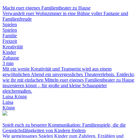
Macht euer eigenes Familientheater zu Hause
Verwandelt euer Wohnzimmer in eine Bühne voller Fantasie und
Familienfreude
Spielen
Spielen
Familie
Freizeit
Kreativität
Kinder
Zuhause
3 min
Mit ein wenig Kreativität und Teamgeist wird aus einem
gewöhnlichen Abend ein unvergessliches Theatererlebnis. Entdeckt,
wie ihr mit einfachen Mitteln euer eigenes Familientheater zu Hause
inszenieren könnt – für große und kleine Schauspieler
gleichermaßen.
Luisa König
Luisa
König
Spielt euch zu besserer Kommunikation: Familienspiele, die die
Gesprächsfähigkeiten von Kindern fördern
Wie gemeinsames Spielen Kinder zum Zuhören, Erzählen und