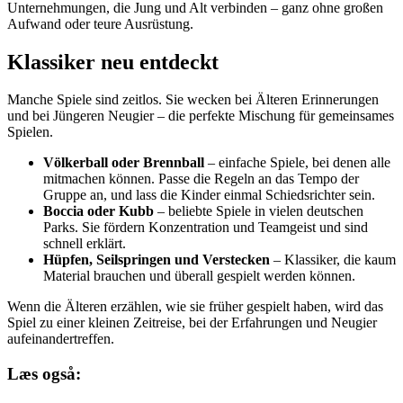
Unternehmungen, die Jung und Alt verbinden – ganz ohne großen
Aufwand oder teure Ausrüstung.
Klassiker neu entdeckt
Manche Spiele sind zeitlos. Sie wecken bei Älteren Erinnerungen
und bei Jüngeren Neugier – die perfekte Mischung für gemeinsames
Spielen.
Völkerball oder Brennball
– einfache Spiele, bei denen alle
mitmachen können. Passe die Regeln an das Tempo der
Gruppe an, und lass die Kinder einmal Schiedsrichter sein.
Boccia oder Kubb
– beliebte Spiele in vielen deutschen
Parks. Sie fördern Konzentration und Teamgeist und sind
schnell erklärt.
Hüpfen, Seilspringen und Verstecken
– Klassiker, die kaum
Material brauchen und überall gespielt werden können.
Wenn die Älteren erzählen, wie sie früher gespielt haben, wird das
Spiel zu einer kleinen Zeitreise, bei der Erfahrungen und Neugier
aufeinandertreffen.
Læs også: