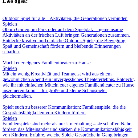
Læs også:
Outdoor-Spiel für alle – Aktivitäten, die Generationen verbinden
Spielen
Ob im Garten, im Park oder auf dem Spielplatz – gemeinsame
Aktivitäten an der frischen Luft bringen Generationen zusammen.
Entdecke kreative und einfache Outdoor-Spiele, die Bewegung,
Spaß und Gemeinschaft fördern und bleibende Erinnerungen
schaffen.
Macht euer eigenes Familientheater zu Hause
Spielen
Mit ein wenig Kreativität und Teamgeist wird aus einem
gewöhnlichen Abend ein unvergessliches Theatererlebnis. Entdeckt,
wie ihr mit einfachen Mitteln euer eigenes Familientheater zu Hause
inszenieren könnt – für große und kleine Schauspieler
gleichermaßen.
Spielt euch zu besserer Kommunikation: Familienspiele, die die
Gesprächsfähigkeiten von Kindern fördern
Spielen
Familienspiele sind mehr als nur Unterhaltung – sie schaffen Nähe,
fördern das Miteinander und stärken die Kommunikationsfähigkeit
von Kindern. Erfahre, welche Spiele Gespräche in Gang bringen