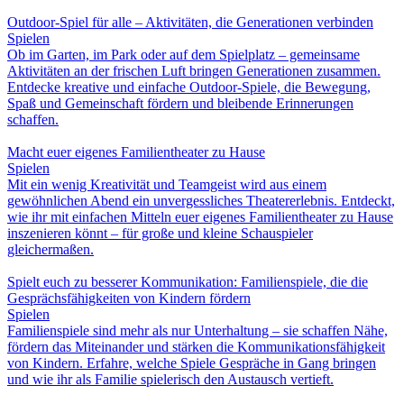
Outdoor-Spiel für alle – Aktivitäten, die Generationen verbinden
Spielen
Ob im Garten, im Park oder auf dem Spielplatz – gemeinsame
Aktivitäten an der frischen Luft bringen Generationen zusammen.
Entdecke kreative und einfache Outdoor-Spiele, die Bewegung,
Spaß und Gemeinschaft fördern und bleibende Erinnerungen
schaffen.
Macht euer eigenes Familientheater zu Hause
Spielen
Mit ein wenig Kreativität und Teamgeist wird aus einem
gewöhnlichen Abend ein unvergessliches Theatererlebnis. Entdeckt,
wie ihr mit einfachen Mitteln euer eigenes Familientheater zu Hause
inszenieren könnt – für große und kleine Schauspieler
gleichermaßen.
Spielt euch zu besserer Kommunikation: Familienspiele, die die
Gesprächsfähigkeiten von Kindern fördern
Spielen
Familienspiele sind mehr als nur Unterhaltung – sie schaffen Nähe,
fördern das Miteinander und stärken die Kommunikationsfähigkeit
von Kindern. Erfahre, welche Spiele Gespräche in Gang bringen
und wie ihr als Familie spielerisch den Austausch vertieft.