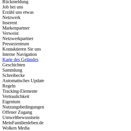
Rückmeldung
Job bei uns
Erzähl uns etwas
Netzwerk
Inserent
Markenpartner
Verweist
Netzwerkpartner
Pressezentrum
Kontaktieren Sie uns
Interne Navigation
Karte des Geländes
Geschichten
Sammlung
Schreibecke
Automatisches Update
Regeln
Tracking-Elemente
Vertraulichkeit
Eigentum
Nutzungsbedingungen
Offener Zugang
Umweltbewusstsein
MeinFamilienleben.de
Wolken Media