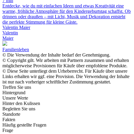
7 min
Entdecke, wie du mit einfachen Ideen und etwas Kreativität eine
warme, fröhliche Atmosphäre für den Kindergeburtstag schaffst. Ob
drinnen oder draußen – mit Licht, Musik und Dekoration entsteht
die perfekte Stimmung für kleine Gäste.
Valentin Maier
Valentin
Maier
Familienleben
© Die Verwendung der Inhalte bedarf der Genehmigung.
© Copyright gilt. Wir arbeiten mit Partnern zusammen und erhalten
möglicherweise Provisionen für Käufe über empfohlene Produkte.
© Diese Seite unterliegt dem Urheberrecht. Für Käufe über unsere
Links erhalten wir ggf. eine Provision. Die Verwendung der Inhalte
ist nur nach vorheriger schriftlicher Zustimmung gestattet.
Treffen Sie uns
Hintergrund
Unsere Werte
Hinter den Kulissen
Begleiten Sie uns
Standorte
Fakten
Häufig gestellte Fragen
Frage