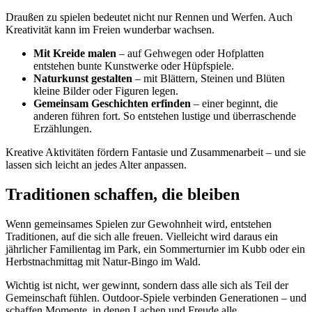
Draußen zu spielen bedeutet nicht nur Rennen und Werfen. Auch
Kreativität kann im Freien wunderbar wachsen.
Mit Kreide malen
– auf Gehwegen oder Hofplatten
entstehen bunte Kunstwerke oder Hüpfspiele.
Naturkunst gestalten
– mit Blättern, Steinen und Blüten
kleine Bilder oder Figuren legen.
Gemeinsam Geschichten erfinden
– einer beginnt, die
anderen führen fort. So entstehen lustige und überraschende
Erzählungen.
Kreative Aktivitäten fördern Fantasie und Zusammenarbeit – und sie
lassen sich leicht an jedes Alter anpassen.
Traditionen schaffen, die bleiben
Wenn gemeinsames Spielen zur Gewohnheit wird, entstehen
Traditionen, auf die sich alle freuen. Vielleicht wird daraus ein
jährlicher Familientag im Park, ein Sommerturnier im Kubb oder ein
Herbstnachmittag mit Natur-Bingo im Wald.
Wichtig ist nicht, wer gewinnt, sondern dass alle sich als Teil der
Gemeinschaft fühlen. Outdoor-Spiele verbinden Generationen – und
schaffen Momente, in denen Lachen und Freude alle