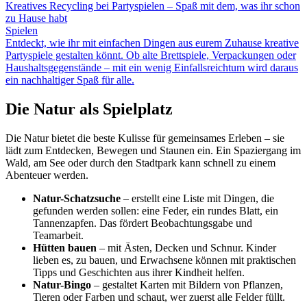
Kreatives Recycling bei Partyspielen – Spaß mit dem, was ihr schon
zu Hause habt
Spielen
Entdeckt, wie ihr mit einfachen Dingen aus eurem Zuhause kreative
Partyspiele gestalten könnt. Ob alte Brettspiele, Verpackungen oder
Haushaltsgegenstände – mit ein wenig Einfallsreichtum wird daraus
ein nachhaltiger Spaß für alle.
Die Natur als Spielplatz
Die Natur bietet die beste Kulisse für gemeinsames Erleben – sie
lädt zum Entdecken, Bewegen und Staunen ein. Ein Spaziergang im
Wald, am See oder durch den Stadtpark kann schnell zu einem
Abenteuer werden.
Natur-Schatzsuche
– erstellt eine Liste mit Dingen, die
gefunden werden sollen: eine Feder, ein rundes Blatt, ein
Tannenzapfen. Das fördert Beobachtungsgabe und
Teamarbeit.
Hütten bauen
– mit Ästen, Decken und Schnur. Kinder
lieben es, zu bauen, und Erwachsene können mit praktischen
Tipps und Geschichten aus ihrer Kindheit helfen.
Natur-Bingo
– gestaltet Karten mit Bildern von Pflanzen,
Tieren oder Farben und schaut, wer zuerst alle Felder füllt.