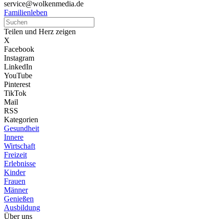
service@wolkenmedia.de
Familienleben
Teilen und Herz zeigen
X
Facebook
Instagram
LinkedIn
YouTube
Pinterest
TikTok
Mail
RSS
Kategorien
Gesundheit
Innere
Wirtschaft
Freizeit
Erlebnisse
Kinder
Frauen
Männer
Genießen
Ausbildung
Über uns