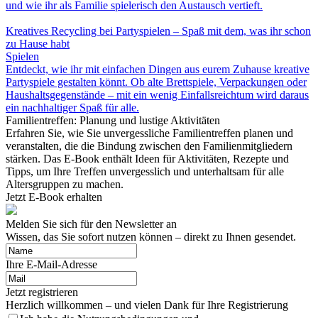
und wie ihr als Familie spielerisch den Austausch vertieft.
Kreatives Recycling bei Partyspielen – Spaß mit dem, was ihr schon
zu Hause habt
Spielen
Entdeckt, wie ihr mit einfachen Dingen aus eurem Zuhause kreative
Partyspiele gestalten könnt. Ob alte Brettspiele, Verpackungen oder
Haushaltsgegenstände – mit ein wenig Einfallsreichtum wird daraus
ein nachhaltiger Spaß für alle.
Familientreffen: Planung und lustige Aktivitäten
Erfahren Sie, wie Sie unvergessliche Familientreffen planen und
veranstalten, die die Bindung zwischen den Familienmitgliedern
stärken. Das E-Book enthält Ideen für Aktivitäten, Rezepte und
Tipps, um Ihre Treffen unvergesslich und unterhaltsam für alle
Altersgruppen zu machen.
Jetzt E-Book erhalten
Melden Sie sich für den Newsletter an
Wissen, das Sie sofort nutzen können – direkt zu Ihnen gesendet.
Ihre E-Mail-Adresse
Jetzt registrieren
Herzlich willkommen – und vielen Dank für Ihre Registrierung