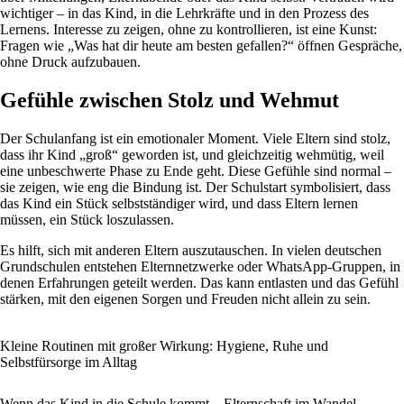
wichtiger – in das Kind, in die Lehrkräfte und in den Prozess des
Lernens. Interesse zu zeigen, ohne zu kontrollieren, ist eine Kunst:
Fragen wie „Was hat dir heute am besten gefallen?“ öffnen Gespräche,
ohne Druck aufzubauen.
Gefühle zwischen Stolz und Wehmut
Der Schulanfang ist ein emotionaler Moment. Viele Eltern sind stolz,
dass ihr Kind „groß“ geworden ist, und gleichzeitig wehmütig, weil
eine unbeschwerte Phase zu Ende geht. Diese Gefühle sind normal –
sie zeigen, wie eng die Bindung ist. Der Schulstart symbolisiert, dass
das Kind ein Stück selbstständiger wird, und dass Eltern lernen
müssen, ein Stück loszulassen.
Es hilft, sich mit anderen Eltern auszutauschen. In vielen deutschen
Grundschulen entstehen Elternnetzwerke oder WhatsApp-Gruppen, in
denen Erfahrungen geteilt werden. Das kann entlasten und das Gefühl
stärken, mit den eigenen Sorgen und Freuden nicht allein zu sein.
Kleine Routinen mit großer Wirkung: Hygiene, Ruhe und
Selbstfürsorge im Alltag
Wenn das Kind in die Schule kommt – Elternschaft im Wandel