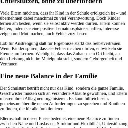
Unterstützen, ohne zu überfordern
Viele Eltern möchten, dass ihr Kind in der Schule erfolgreich ist – und
übernehmen dabei manchmal zu viel Verantwortung. Doch Kinder
lernen am besten, wenn sie selbst aktiv werden dürfen. Eltern können
helfen, indem sie eine positive Lernatmosphäre schaffen, Interesse
zeigen und Mut machen, auch Fehler zuzulassen.
Lob für Anstrengung statt für Ergebnisse stärkt das Selbstvertrauen.
Wenn Kinder spüren, dass sie Fehler machen dürfen, entwickeln sie
Freude am Lernen. Wichtig ist, dass das Zuhause ein Ort bleibt, an
dem Leistung nicht im Mittelpunkt steht, sondern Geborgenheit und
Vertrauen.
Eine neue Balance in der Familie
Der Schulstart betrifft nicht nur das Kind, sondern die ganze Familie.
Geschwister müssen sich an veränderte Abläufe gewöhnen, und Eltern
müssen ihren Alltag neu organisieren. Es kann hilfreich sein,
gemeinsam über die neuen Anforderungen zu sprechen und Routinen
zu finden, die für alle funktionieren.
Elternschaft in dieser Phase bedeutet, eine neue Balance zu finden –
zwischen Nähe und Loslassen, Struktur und Flexibilität, Unterstützung